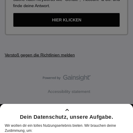
finde deine Antwort.
HIER KLICKEN
Verstoß gegen die Richtlinien melden
Accessibility statement
Über Joyn
Impressum