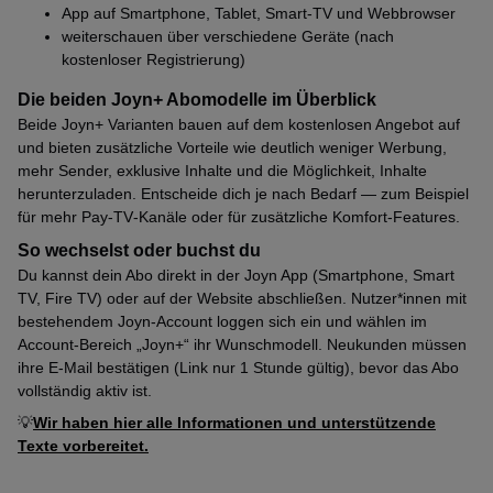
App auf Smartphone, Tablet, Smart‑TV und Webbrowser
weiterschauen über verschiedene Geräte (nach
kostenloser Registrierung)
Die beiden Joyn+ Abomodelle im Überblick
Beide Joyn+ Varianten bauen auf dem kostenlosen Angebot auf
und bieten zusätzliche Vorteile wie deutlich weniger Werbung,
mehr Sender, exklusive Inhalte und die Möglichkeit, Inhalte
herunterzuladen. Entscheide dich je nach Bedarf — zum Beispiel
für mehr Pay‑TV‑Kanäle oder für zusätzliche Komfort‑Features.
So wechselst oder buchst du
Du kannst dein Abo direkt in der Joyn App (Smartphone, Smart
TV, Fire TV) oder auf der Website abschließen. Nutzer*innen mit
bestehendem Joyn‑Account loggen sich ein und wählen im
Account‑Bereich „Joyn+“ ihr Wunschmodell. Neukunden müssen
ihre E‑Mail bestätigen (Link nur 1 Stunde gültig), bevor das Abo
vollständig aktiv ist.
💡
Wir haben hier alle Informationen und unterstützende
Texte vorbereitet.