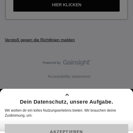
HIER KLICKEN
Verstoß gegen die Richtlinien melden
Accessibility statement
Über Joyn
Impressum
Cookie Hinweise
Datenschutz