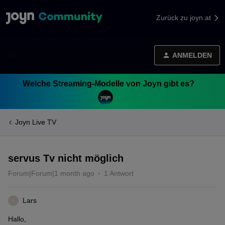
Zurück zu joyn.at
ANMELDEN
Welche Streaming-Modelle von Joyn gibt es?
Joyn Live TV
servus Tv nicht möglich
Forum|Forum|1 month ago
1 Antwort
Lars
L
Hallo,