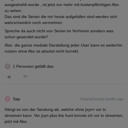
ausgestrahlt wurde , ist jetzt nur mehr mit kostenpflichtigen Abo
zu sehen.
Das sind die Serien die mir heute aufgefallen sind werden sich
wahrscheinlich noch vermehren.
Spreche da auch nicht von Serien im Vorhinein sondern was
schon gesendet wurde!!
Also die ganze mediale Darstellung jeder User kann es weiterhin
nutzen ohne Abo ist absolut nicht korrekt.
1 Personen gefällt das
N
Sap
Forum|Forum|2 months ago
S
Hängt es von der Sendung ab, welche ohne joyn+ vor tv
streamen kann. Vor joyn plus the hunt konnte ich vor tv streamen,
jetzt mit Abo.