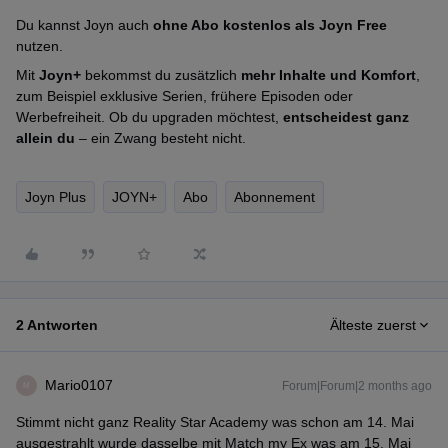
Du kannst Joyn auch
ohne Abo kostenlos als Joyn Free
nutzen.
Mit
Joyn+
bekommst du zusätzlich
mehr Inhalte und Komfort
,
zum Beispiel exklusive Serien, frühere Episoden oder
Werbefreiheit. Ob du upgraden möchtest,
entscheidest ganz
allein du
– ein Zwang besteht nicht.
Joyn Plus
JOYN+
Abo
Abonnement
2 Antworten
Älteste zuerst
Mario0107
Forum|Forum|2 months ago
M
Stimmt nicht ganz Reality Star Academy was schon am 14. Mai
ausgestrahlt wurde dasselbe mit Match my Ex was am 15. Mai