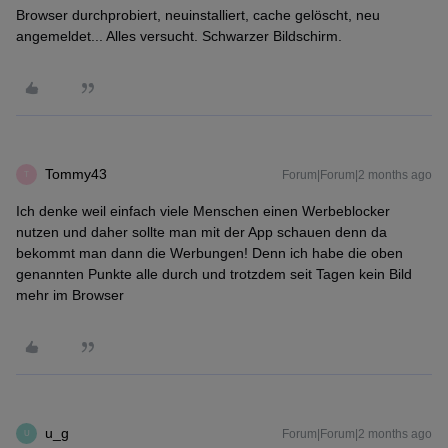
Browser durchprobiert, neuinstalliert, cache gelöscht, neu
angemeldet... Alles versucht. Schwarzer Bildschirm.
Tommy43
Forum|Forum|2 months ago
T
Ich denke weil einfach viele Menschen einen Werbeblocker
nutzen und daher sollte man mit der App schauen denn da
bekommt man dann die Werbungen! Denn ich habe die oben
genannten Punkte alle durch und trotzdem seit Tagen kein Bild
mehr im Browser
u_g
Forum|Forum|2 months ago
U