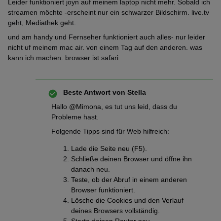
Leider funktioniert joyn auf meinem laptop nicht mehr. Sobald ich
streamen möchte -erscheint nur ein schwarzer Bildschirm. live.tv
geht, Mediathek geht.
und am handy und Fernseher funktioniert auch alles- nur leider
nicht uf meinem mac air. von einem Tag auf den anderen. was
kann ich machen. browser ist safari
Beste Antwort von
Stella
Hallo ​
@Mimona
, es tut uns leid, dass du
Probleme hast.
Folgende Tipps sind für Web hilfreich:
Lade die Seite neu (F5).
Schließe deinen Browser und öffne ihn
danach neu.
Teste, ob der Abruf in einem anderen
Browser funktioniert.
Lösche die Cookies und den Verlauf
deines Browsers vollständig.