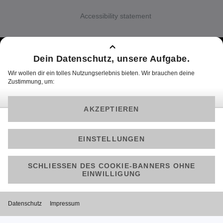
Accessibility statement
Über Joyn
Impressum
Cookie Hinweise
Datenschutz
Datenschutz Social Media
Allgemeine Nutzungsbedingungen
Barrierefreiheit
© 2025 ProSiebenSat.1 PULS 4 GmbH
!-- Paste this right before your closing tag -->