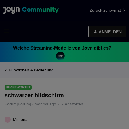
Zurück zu joyn.at
ANMELDEN
Welche Streaming-Modelle von Joyn gibt es?
Funktionen & Bedienung
BEANTWORTET
schwarzer bildschirm
Forum|Forum|2 months ago
7 Antworten
Mimona
M