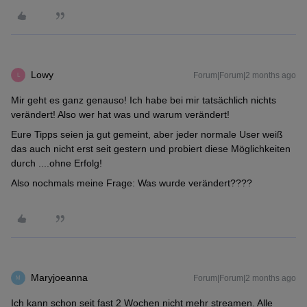
Lowy
Forum|Forum|2 months ago
L
Mir geht es ganz genauso! Ich habe bei mir tatsächlich nichts
verändert! Also wer hat was und warum verändert!
Eure Tipps seien ja gut gemeint, aber jeder normale User weiß
das auch nicht erst seit gestern und probiert diese Möglichkeiten
durch ....ohne Erfolg!
Also nochmals meine Frage: Was wurde verändert????
Maryjoeanna
Forum|Forum|2 months ago
M
Ich kann schon seit fast 2 Wochen nicht mehr streamen. Alle