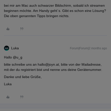
bei mir am Mac auch schwarzer Bildschirm, sobald ich streamen
beginnen möchte. Am Handy geht´s. Gibt es schon eine Lösung?
Die oben genannten Tipps bringen nichts.
Luka
Forum|Forum|2 months ago
Hallo ​
@u_g
bitte schreibe uns an hallo@joyn.at, bitte von der Mailadresse,
mit der du registriert bist und nenne uns deine Gerätenummer.
Danke und liebe Grüße,
Luka