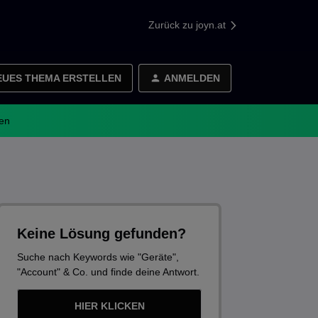
Zurück zu joyn.at
EUES THEMA ERSTELLEN
ANMELDEN
en
Keine Lösung gefunden?
Suche nach Keywords wie "Geräte",
"Account" & Co. und finde deine Antwort.
HIER KLICKEN