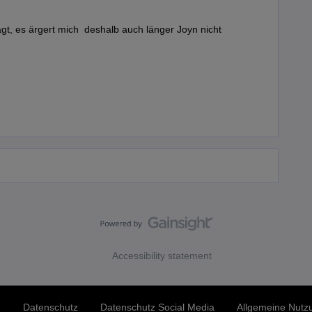
t, es ärgert mich deshalb auch länger Joyn nicht
Accessibility statement
e
Datenschutz
Datenschutz Social Media
Allgemeine Nut