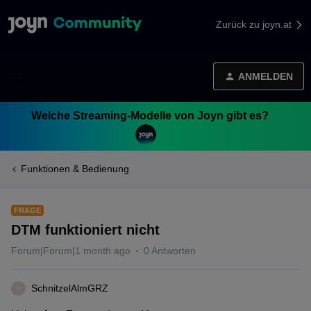
Zurück zu joyn.at
ANMELDEN
Welche Streaming-Modelle von Joyn gibt es?
Funktionen & Bedienung
FRAGE
DTM funktioniert nicht
Forum|Forum|1 month ago
0 Antworten
SchnitzelAlmGRZ
S