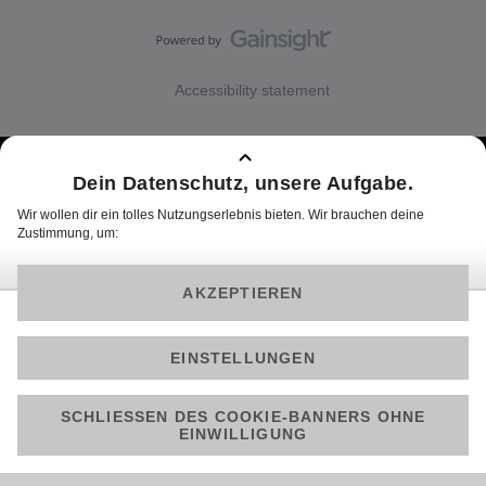
Accessibility statement
Über Joyn
Impressum
Cookie Hinweise
Datenschutz
Datenschutz Social Media
Allgemeine Nutzungsbedingungen
Barrierefreiheit
© 2025 ProSiebenSat.1 PULS 4 GmbH