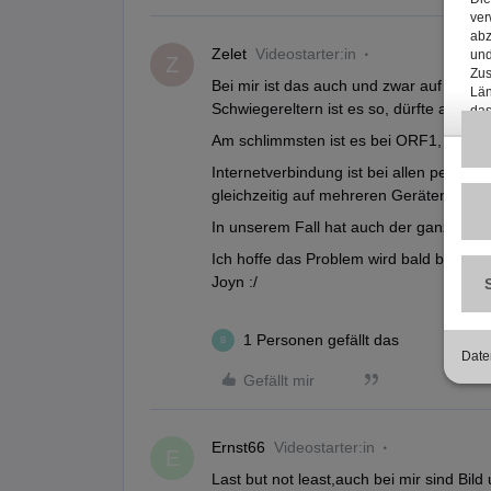
Zelet
Videostarter:in
Z
Bei mir ist das auch und zwar auf allen
Schwiegereltern ist es so, dürfte also e
Am schlimmsten ist es bei ORF1, das w
Internetverbindung ist bei allen perfekt,
gleichzeitig auf mehreren Geräten 4k Ne
In unserem Fall hat auch der ganz neue
Ich hoffe das Problem wird bald behoben
Joyn :/
1 Personen gefällt das
B
Gefällt mir
Ernst66
Videostarter:in
E
Last but not least,auch bei mir sind Bil