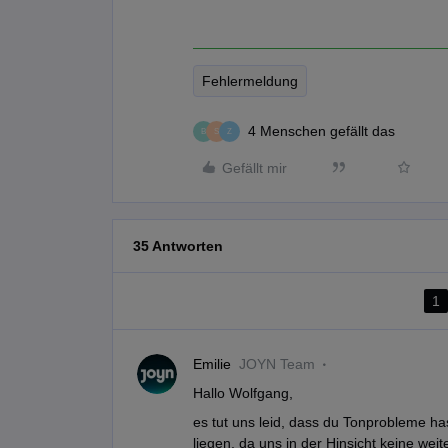
Fehlermeldung
4 Menschen gefällt das
B
S
Z
Gefällt mir
35 Antworten
1
Emilie
JOYN Team
Hallo Wolfgang,
es tut uns leid, dass du Tonprobleme ha
liegen, da uns in der Hinsicht keine we