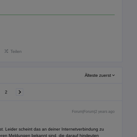
Teilen
Älteste zuerst
2
Forum|Forum|2 years ago
st. Leider scheint das an deiner Internetverbindung zu
iteren Meldungen bekannt sind, die darauf hindeuten