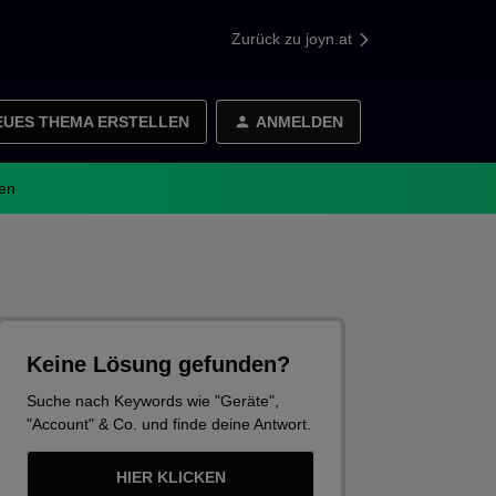
Zurück zu joyn.at
EUES THEMA ERSTELLEN
ANMELDEN
en
Keine Lösung gefunden?
Suche nach Keywords wie "Geräte",
"Account" & Co. und finde deine Antwort.
HIER KLICKEN