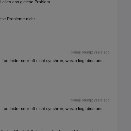
 allen das gleiche Problem.
ese Probleme nicht .
Forum|Forum|2 years ago
Ton leider sehr oft nicht synchron, woran liegt dies und
Forum|Forum|2 years ago
Ton leider sehr oft nicht synchron, woran liegt dies und