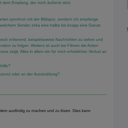
it dem Empfang, der mich äußerst stört.
warten synchron mit der Bildspur, sondern ich empfange
 welchem Sender zirka eine halbe bis knapp eine Ganze
eich irritierend, beispielsweise Nachrichten zu sehen und
ion zu folgen. Weiters ist auch bei Filmen die Action
cene zeigt. Alles in allem ein für mich erheblicher Verlust an
hilfe?
azon) oder an der Ausstrahlung?
oblem ausfindig zu machen und zu lösen. Dies kann