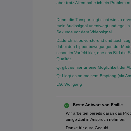
aber trotz Allem habe ich ein Problem m
Denn, die Tonspur liegt nicht wie zu er
mein Audiosignal unentwegt und egal in
Sekunde vor dem Videosignal.
Dadurch ist es verstorend und auch zugl
dabei den Lippenbewegungen der Moderat
schon im Vorfeld klar, ehe das Bild die S
Qualität.
Q: gibt es hierfür eine Möglichkeit der Ab
Q: Liegt es an meinem Empfang (via Am
LG, Wolfgang
Beste Antwort von
Emilie
Wir arbeiten bereits daran das Pr
einige Zeit in Anspruch nehmen.
Danke für eure Geduld.