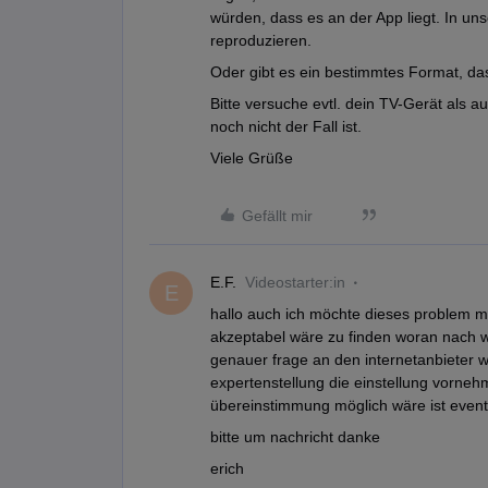
würden, dass es an der App liegt. In un
reproduzieren.
Oder gibt es ein bestimmtes Format, da
Bitte versuche evtl. dein TV-Gerät als a
noch nicht der Fall ist.
Viele Grüße
Gefällt mir
E.F.
Videostarter:in
E
hallo auch ich möchte dieses problem me
akzeptabel wäre zu finden woran nach w
genauer frage an den internetanbieter 
expertenstellung die einstellung vorneh
übereinstimmung möglich wäre ist event
bitte um nachricht danke
erich