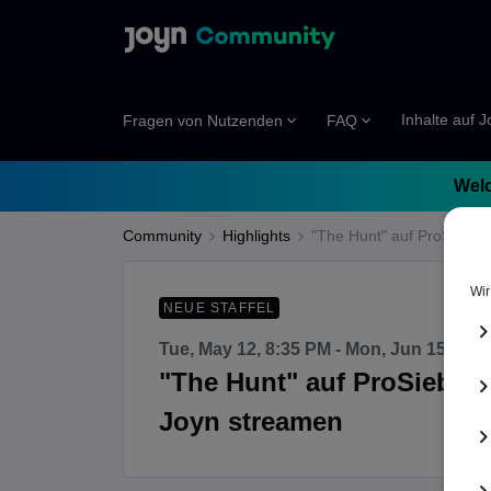
Inhalte auf 
Fragen von Nutzenden
FAQ
Welc
Community
Highlights
"The Hunt" auf ProSieben
NEUE STAFFEL
Tue, May 12, 8:35 PM - Mon, Jun 15, 10:
"The Hunt" auf ProSieben 
Joyn streamen