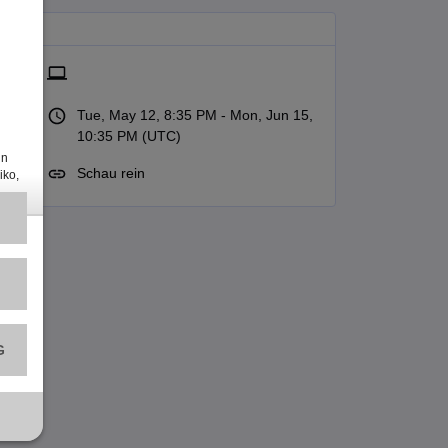
Tue, May 12, 8:35 PM - Mon, Jun 15,
10:35 PM (UTC)
Schau rein