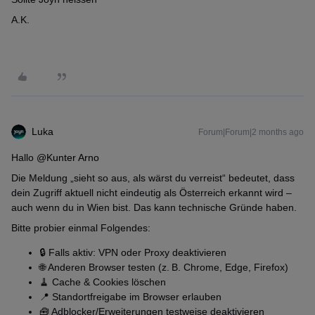
A.K.
Luka
Forum|Forum|2 months ago
Hallo ​
@Kunter Arno
Die Meldung „sieht so aus, als wärst du verreist“ bedeutet, dass
dein Zugriff aktuell nicht eindeutig als Österreich erkannt wird –
auch wenn du in Wien bist. Das kann technische Gründe haben.
Bitte probier einmal Folgendes:
🔒 Falls aktiv: VPN oder Proxy deaktivieren
🌐 Anderen Browser testen (z. B. Chrome, Edge, Firefox)
🧹 Cache & Cookies löschen
📍 Standortfreigabe im Browser erlauben
🧰 Adblocker/Erweiterungen testweise deaktivieren