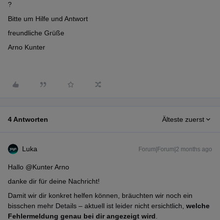
?
Bitte um Hilfe und Antwort
freundliche Grüße
Arno Kunter
4 Antworten
Älteste zuerst
Luka
Forum|Forum|2 months ago
Hallo ​
@Kunter Arno
danke dir für deine Nachricht!
Damit wir dir konkret helfen können, bräuchten wir noch ein
bisschen mehr Details – aktuell ist leider nicht ersichtlich,
welche
Fehlermeldung genau bei dir angezeigt wird
.