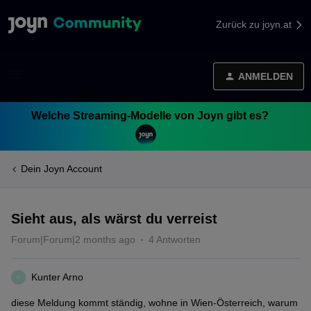
Zurück zu joyn.at
ANMELDEN
Welche Streaming-Modelle von Joyn gibt es?
Dein Joyn Account
Sieht aus, als wärst du verreist
Forum|Forum|2 months ago
4 Antworten
Kunter Arno
K
diese Meldung kommt ständig, wohne in Wien-Österreich, warum