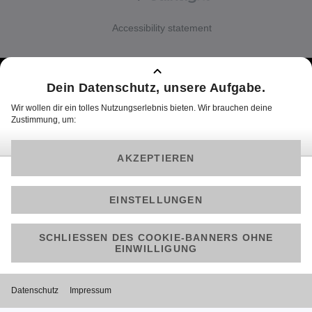
Accessibility statement
Über Joyn
Impressum
Cookie Hinweise
Datenschutz
Datenschutz Social Media
Allgemeine Nutzungsbedingungen
Barrierefreiheit
© 2025 ProSiebenSat.1 PULS 4 GmbH