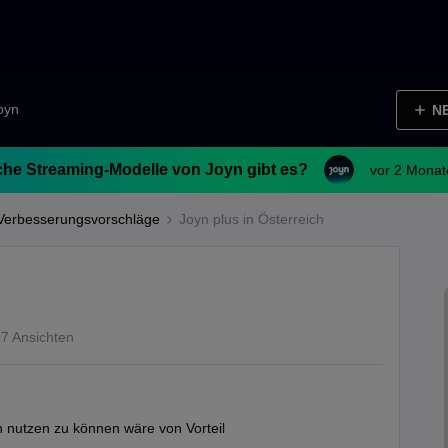
Joyn
N
he Streaming-Modelle von Joyn gibt es?
vor 2 Monat
Verbesserungsvorschläge
Joyn plus in Österreich
7 Ansichten
ch nutzen zu können wäre von Vorteil