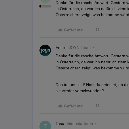
Danke für die rasche Antwort. Gestern wa
in Österreich, da war ich natürlich ziem
Österreichern zeigt, was bekomme würd
Gefällt mir
Emilie
JOYN Team
Danke für die rasche Antwort. Gestern wa
in Österreich, da war ich natürlich ziem
Österreichern zeigt, was bekomme würd
Das tut uns leid! Hast du getestet, ob 
sie wieder verschwunden?
Gefällt mir
Tasu
Videostarter:in
T