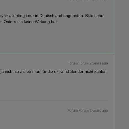
oyn+ allerdings nur in Deutschland angeboten. Bitte sehe
n Österreich keine Wirkung hat.
Forum|Forum|2 years ago
ja nicht so als ob man für die extra hd Sender nicht zahlen
Forum|Forum|2 years ago