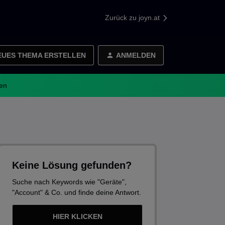
Zurück zu joyn.at
EUES THEMA ERSTELLEN
ANMELDEN
en
Keine Lösung gefunden?
Suche nach Keywords wie "Geräte",
"Account" & Co. und finde deine Antwort.
HIER KLICKEN