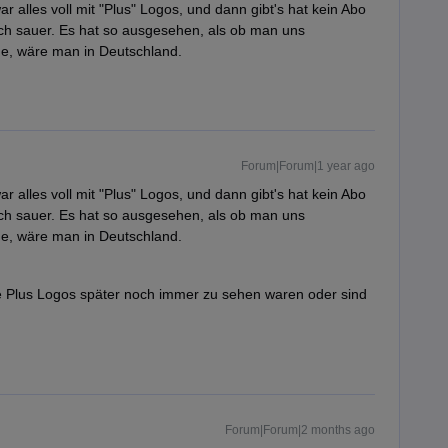
r alles voll mit "Plus" Logos, und dann gibt's hat kein Abo
lich sauer. Es hat so ausgesehen, als ob man uns
e, wäre man in Deutschland.
Forum|Forum|1 year ago
r alles voll mit "Plus" Logos, und dann gibt's hat kein Abo
lich sauer. Es hat so ausgesehen, als ob man uns
e, wäre man in Deutschland.
die Plus Logos später noch immer zu sehen waren oder sind
Forum|Forum|2 months ago