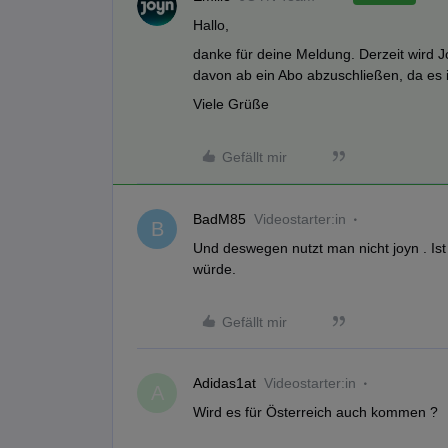
Hallo,
danke für deine Meldung. Derzeit wird J
davon ab ein Abo abzuschließen, da es i
Viele Grüße
Gefällt mir
BadM85
Videostarter:in
B
Und deswegen nutzt man nicht joyn . Ist 
würde.
Gefällt mir
Adidas1at
Videostarter:in
A
Wird es für Österreich auch kommen ?