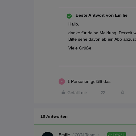
Beste Antwort von
Emilie
Hallo,
danke für deine Meldung. Derzeit w
Bitte sehe davon ab ein Abo abzusc
Viele Grüße
1 Personen gefällt das
A
Gefällt mir
10 Antworten
Emilie
JOYN Team
ANTWORT