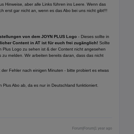
Plus Hinweise, aber alle Links führen ins Leere. Wenn das
 erst gar nicht an, wenn es das Abo bei uns nicht gibt!!!
arstellungen von dem JOYN PLUS Logo
- Dieses sollte in
licher Content in AT ist für euch frei zugänglich!
Sollte
 Plus Logo zu sehen ist & der Content nicht angesehen
s zu melden. Wir arbeiten bereits daran, dass das nicht
 der Fehler nach einigen Minuten - bitte probiert es etwas
yn Plus Abo ab, da es nur in Deutschland funktioniert.
Forum|Forum|1 year ago