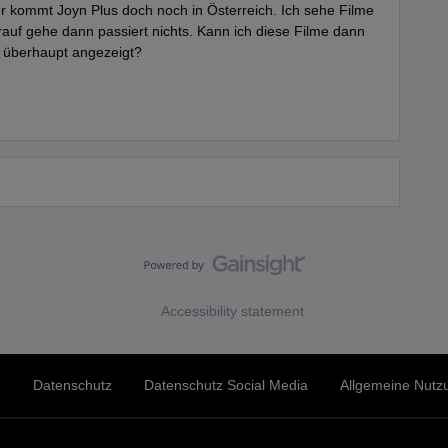
er kommt Joyn Plus doch noch in Österreich. Ich sehe Filme
auf gehe dann passiert nichts. Kann ich diese Filme dann
 überhaupt angezeigt?
Accessibility statement
e
Datenschutz
Datenschutz Social Media
Allgemeine Nut