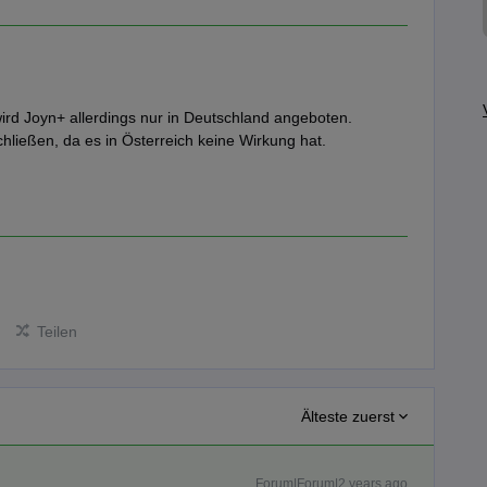
ird Joyn+ allerdings nur in Deutschland angeboten.
hließen, da es in Österreich keine Wirkung hat.
Teilen
Älteste zuerst
Forum|Forum|2 years ago